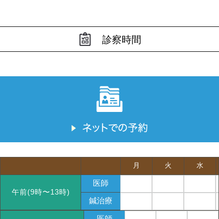
診察時間
月
火
水
医師
午前(9時〜13時)
鍼治療
医師