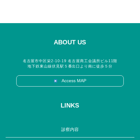
ABOUT US
名古屋市中区栄2-10-19 名古屋商工会議所ビル11階
地下鉄東山線伏見駅５番出口より南に徒歩５分
Access MAP
LINKS
診察内容