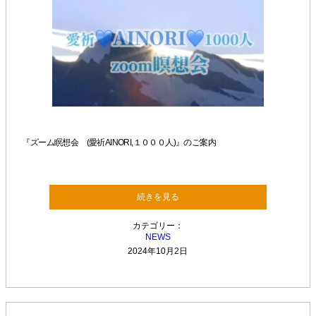
『ズーム瞑想会 (愛祈AINORI,１０００人)』のご案内
続きを見る
カテゴリー：
NEWS
2024年10月2日