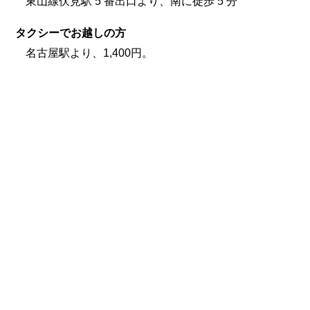
東山線伏見駅 5 番出口より、南に徒歩 5 分
タクシーでお越しの方
名古屋駅より、1,400円。