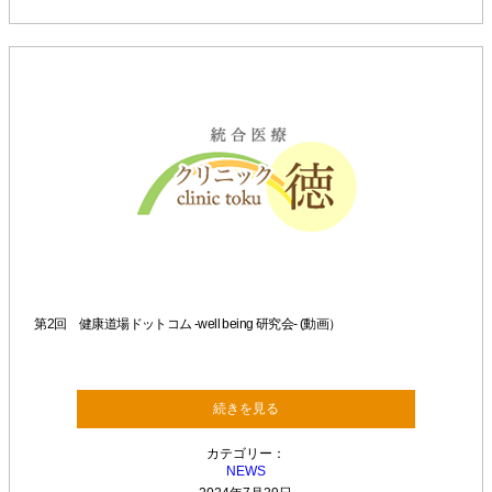
第2回 健康道場ドットコム -well being 研究会- (動画）
続きを見る
カテゴリー：
NEWS