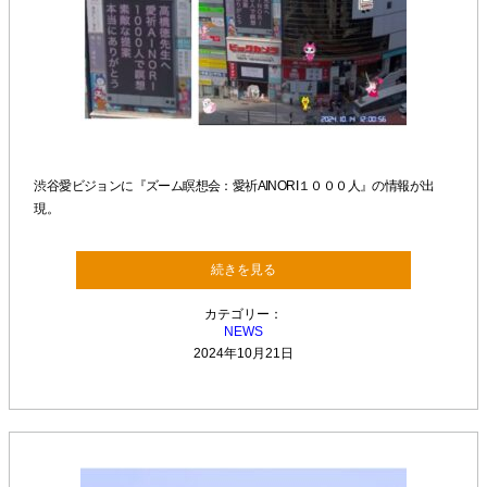
渋谷愛ビジョンに『ズーム瞑想会：愛祈AINORI１０００人』の情報が出
現。
続きを見る
カテゴリー：
NEWS
2024年10月21日