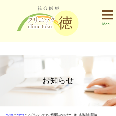
Menu
お知らせ
HOME
»
NEWS
» レプリコンワクチン断固阻止セミナー 兼 出版記念講演会