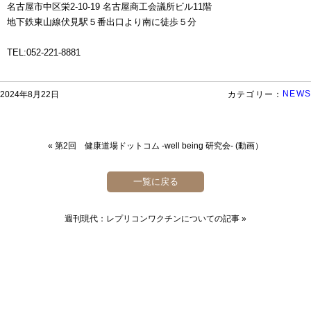
名古屋市中区栄2-10-19 名古屋商工会議所ビル11階
地下鉄東山線伏見駅５番出口より南に徒歩５分
TEL:052-221-8881
NEWS
2024年8月22日
カテゴリー：
«
第2回 健康道場ドットコム -well being 研究会- (動画）
一覧に戻る
週刊現代：レプリコンワクチンについての記事
»