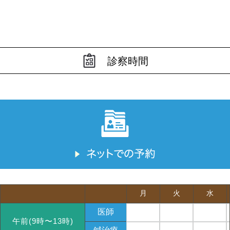
診察時間
月
火
水
医師
午前(9時〜13時)