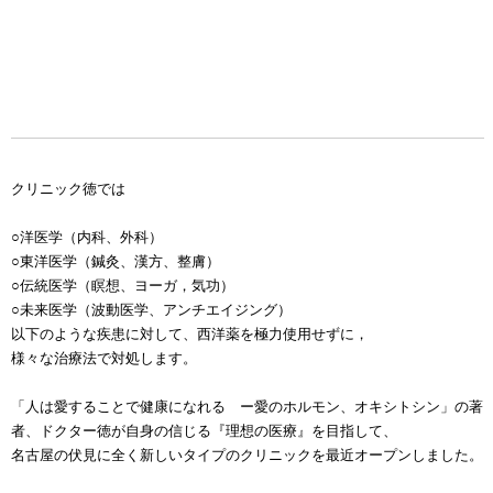
クリニック徳では
○洋医学（内科、外科）
○東洋医学（鍼灸、漢方、整膚）
○伝統医学（瞑想、ヨーガ，気功）
○未来医学（波動医学、アンチエイジング）
以下のような疾患に対して、西洋薬を極力使用せずに，
様々な治療法で対処します。
「人は愛することで健康になれる ー愛のホルモン、オキシトシン」の著
者、ドクター徳が自身の信じる『理想の医療』を目指して、
名古屋の伏見に全く新しいタイプのクリニックを最近オープンしました。