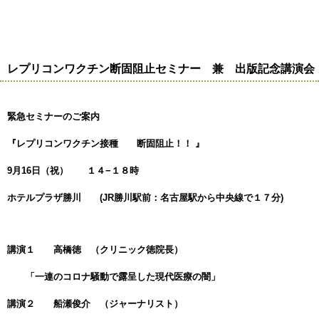
レプリコンワクチン断固阻止セミナー 兼 出版記念講演会
緊急セミナーのご案内
『レプリコンワクチン接種 断固阻止！！ 』
9
月16日（祝） １４−１８時
ホテルプラザ勝川 (JR勝川駅前：名古屋駅から中央線で１７分)
講演１ 高橋徳 （クリニック徳院長）
「一連のコロナ騒動で露呈した現代医療の闇」
講演２ 船瀬俊介 （ジャーナリスト）