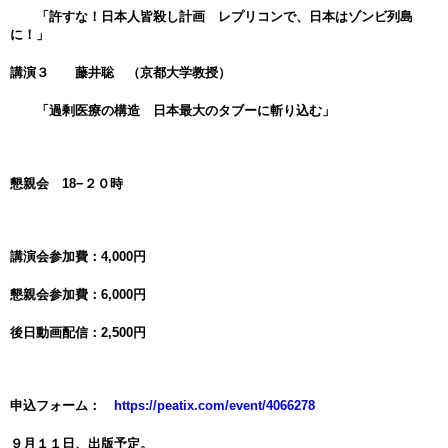
「許すな！日本人皆殺し計画 レプリコンで、日本はゾンビ列島
に！」
講演３ 藤井聡 （京都大学教授）
「過剰医療の構造 日本最大のタブーに斬り込む」
懇親会 18−２０時
講演会参加費：4,000円
懇親会参加費：6,000円
後日動画配信：2,500円
申込フォーム：
https://peatix.com/event/4066278
９月１１日、出版予定。