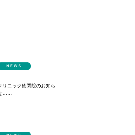
NEWS
クリニック徳閉院のお知ら
せ……