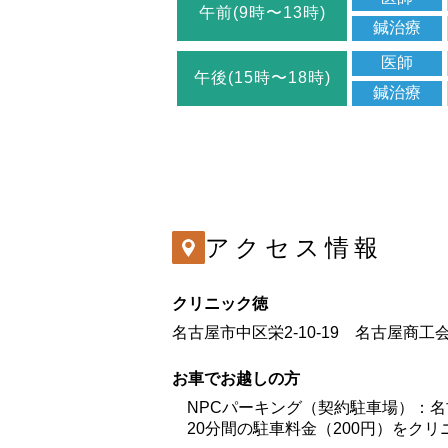
午前(9時〜13時)
鍼治療
医師
午後(15時〜18時)
鍼治療
アクセス情報
クリニック徳
名古屋市中区栄2-10-19 名古屋商
お車でお越しの方
NPCパーキング（契約駐車場）：
20分間の駐車料金（200円）をク