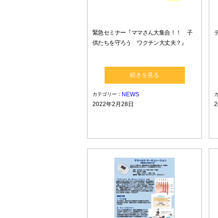
緊急セミナー『ママさん大集合！！ 子
供たちを守ろう ワクチン大丈夫？』
続きを見る
NEWS
カテゴリー：
2022年2月28日