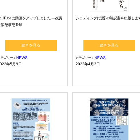
YouTubeに動画をアップしました ―改憲
シェディング(伝播)の解説書を出版しま
と緊急事態条項―
続きを見る
続きを見る
NEWS
NEWS
カテゴリー：
カテゴリー：
2022年5月9日
2022年4月3日