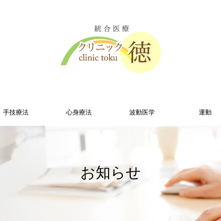
手技療法
心身療法
波動医学
運動
お知らせ