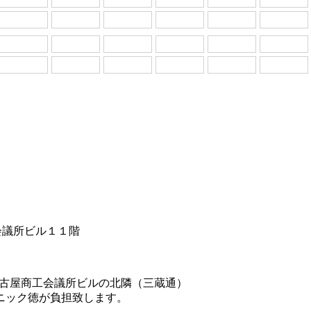
工会議所ビル１１階
名古屋商工会議所ビルの北隣（三蔵通）
リニック徳が負担致します。