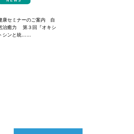
NEWS
健康セミナーのご案内 自
然治癒力 第３回『オキシ
トシンと統……