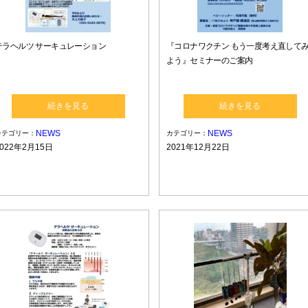
テラヘルツ サーキュレーション
『コロナワクチン もう一度考え直して
よう』セミナーのご案内
続きを見る
続きを見る
NEWS
NEWS
カテゴリー：
カテゴリー：
2022年2月15日
2021年12月22日