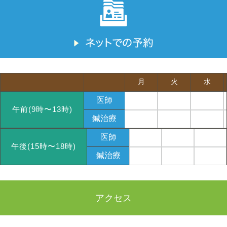
月
火
水
医師
午前(9時〜13時)
鍼治療
医師
午後(15時〜18時)
鍼治療
アクセス