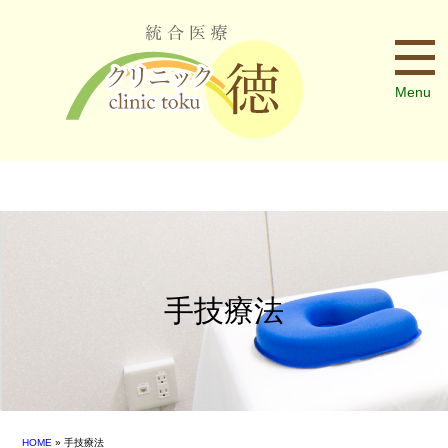
Menu
手技療法
HOME
» 手技療法