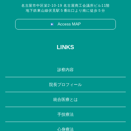
名古屋市中区栄2-10-19 名古屋商工会議所ビル11階
地下鉄東山線伏見駅５番出口より南に徒歩５分
Access MAP
LINKS
診察内容
院長プロフィール
統合医療とは
手技療法
心身療法