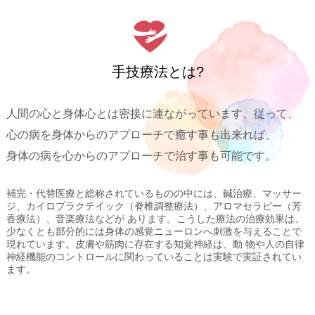
手技療法とは?
人間の心と身体心とは密接に連ながっています。従って、
心の病を身体からのアプローチで癒す事も出来れば、
身体の病を心からのアプローチで治す事も可能です。
補完・代替医療と総称されているものの中には、鍼治療、マッサー
ジ、カイロプラクテイック（脊椎調整療法）、アロマセラピー（芳
香療法）、音楽療法などが あります。こうした療法の治療効果は、
少なくとも部分的には身体の感覚ニューロンへ刺激を与えることで
現れています。皮膚や筋肉に存在する知覚神経は、動 物や人の自律
神経機能のコントロールに関わっていることは実験で実証されてい
ます。