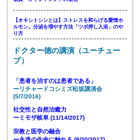
【オキシトシンとは】ストレスを和らげる愛情ホ
ルモン。分泌を増やす方法「ツボ押し入浴」のや
り方
ドクター徳の講演（ユーチュー
ブ）
「患者を治すのは患者である」
ーリチャードコシミズ松坂講演会
(5/7/2016)
社交性と自然治癒力
ーミモザ岐阜 (11/14/2017)
宗教と医学の融合
ー永遠の生命に触れる (8/20/2017)