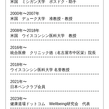
米国 ミシガン大学 ポスドク・助手
2000年〜2007年
米国 デューク大学 准教授・教授
2008年〜2018年
米国 ウイスコンシン医科大学 教授
2016年〜
統合医療 クリニック徳（名古屋市中区栄）院長
2018年〜
ウイスコンシン医科大学 名誉教授
2021年〜
日本ペンクラブ会員
2023年〜
健康道場ドットコム Wellbeing研究会 代表