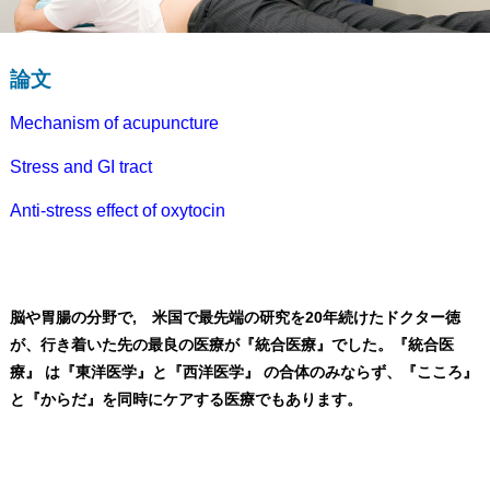
論文
Mechanism of acupuncture
Stress and GI tract
Anti-stress effect of oxytocin
脳や胃腸の分野で, 米国で最先端の研究を20年続けたドクター徳
が、行き着いた先の最良の医療が『統合医療』でした。
『統合医
療』 は『東洋医学』と『西洋医学』 の合体のみならず、『こころ』
と『からだ』を同時にケアする医療でもあります。