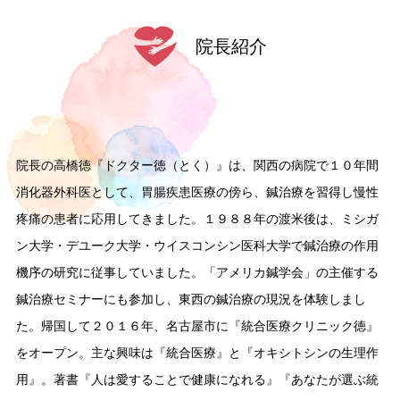
院長紹介
院長の高橋徳『ドクター徳（とく）』は、関西の病院で１０年間
消化器外科医として、胃腸疾患医療の傍ら、鍼治療を習得し慢性
疼痛の患者に応用してきました。１９８８年の渡米後は、ミシガ
ン大学・デユーク大学・ウイスコンシン医科大学で鍼治療の作用
機序の研究に従事していました。「アメリカ鍼学会」の主催する
鍼治療セミナーにも参加し、東西の鍼治療の現況を体験しまし
た。帰国して２０１６年、名古屋市に『統合医療クリニック徳』
をオープン。主な興味は『統合医療』と『オキシトシンの生理作
用』。著書『人は愛することで健康になれる』『あなたが選ぶ統