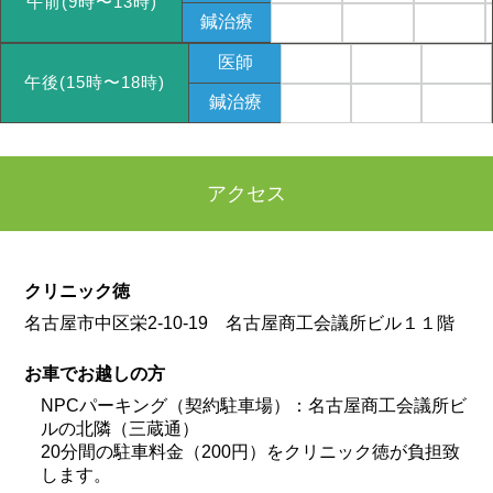
午前(9時〜13時)
鍼治療
医師
午後(15時〜18時)
鍼治療
アクセス
クリニック徳
名古屋市中区栄2-10-19 名古屋商工会議所ビル１１階
お車でお越しの方
NPCパーキング（契約駐車場）：名古屋商工会議所ビ
ルの北隣（三蔵通）
20分間の駐車料金（200円）をクリニック徳が負担致
します。