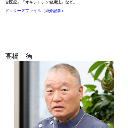
合医療』『オキシトシン健康法』など。
ドクターズファイル（
紹介記事）
高橋 徳