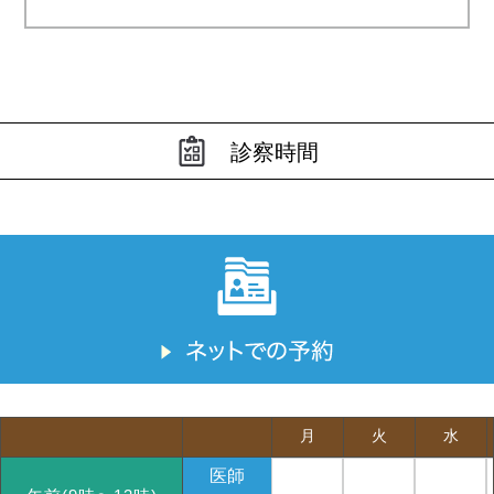
診察時間
月
火
水
医師