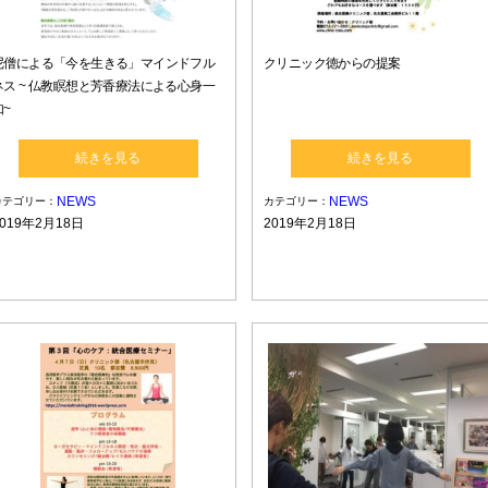
尼僧による「今を生きる」マインドフル
クリニック徳からの提案
ネス ~ 仏教瞑想と芳香療法による心身一
如~
続きを見る
続きを見る
NEWS
NEWS
カテゴリー：
カテゴリー：
2019年2月18日
2019年2月18日