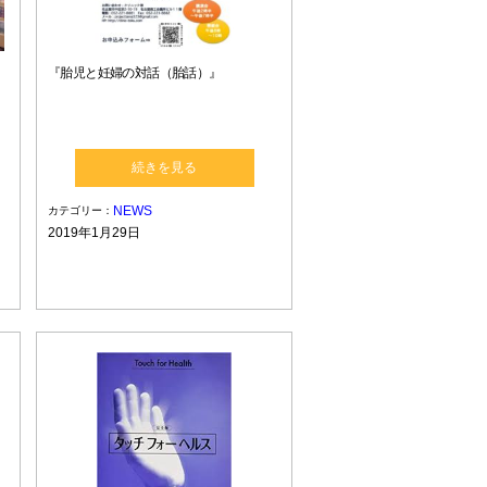
『胎児と妊婦の対話（胎話）』
続きを見る
NEWS
カテゴリー：
2019年1月29日