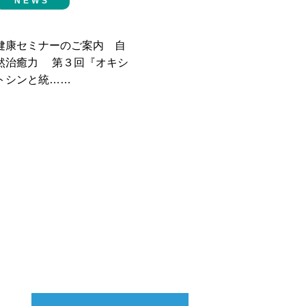
NEWS
健康セミナーのご案内 自
然治癒力 第３回『オキシ
トシンと統……