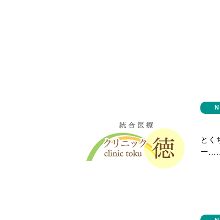
とく
ー…