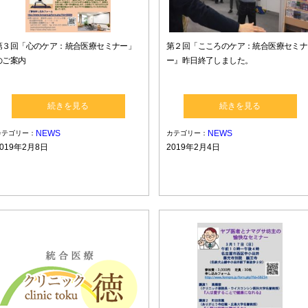
第３回「心のケア：統合医療セミナー」
第２回「こころのケア：統合医療セミナ
のご案内
ー』昨日終了しました。
続きを見る
続きを見る
NEWS
NEWS
カテゴリー：
カテゴリー：
2019年2月8日
2019年2月4日