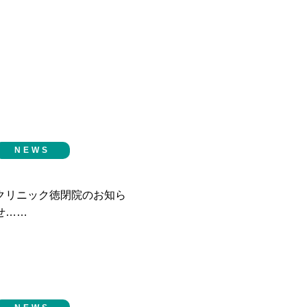
NEWS
クリニック徳閉院のお知ら
せ……