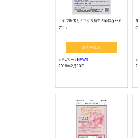
『ヤブ医者とナマグサ坊主の愉快なセミ
ナー』
続きを見る
NEWS
カテゴリー：
2019年2月13日