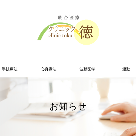
手技療法
心身療法
波動医学
運動
お知らせ