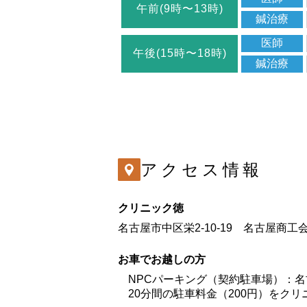
午前(9時〜13時)
鍼治療
医師
午後(15時〜18時)
鍼治療
アクセス情報
クリニック徳
名古屋市中区栄2-10-19 名古屋商
お車でお越しの方
NPCパーキング（契約駐車場）：
20分間の駐車料金（200円）をク