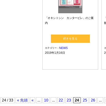
「オキシトシン カンタービレ」のご案
内
続きを見る
NEWS
カテゴリー：
2019年1月16日
24 / 33
« 先頭
«
...
10
...
22
23
24
25
26
...