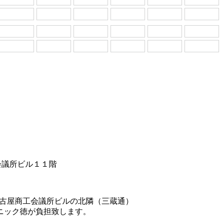
工会議所ビル１１階
名古屋商工会議所ビルの北隣（三蔵通）
リニック徳が負担致します。