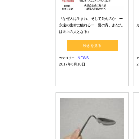
『なぜ人は生まれ、そして死ぬのか ー
永遠の生命に触れるー 夏の宵、あなた
は天上の人となる』
続きを見る
NEWS
カテゴリー：
2017年6月10日