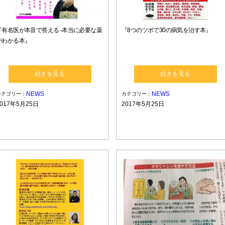
『有名医が本音で答える -本当に必要な薬
『8つのツボで30の病気を治す本』
がわかる本』
続きを見る
続きを見る
NEWS
NEWS
カテゴリー：
カテゴリー：
2017年5月25日
2017年5月25日