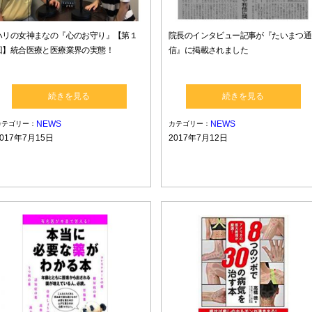
ハリの女神まなの『心のお守り』【第１
院長のインタビュー記事が『たいまつ通
回】統合医療と医療業界の実態！
信』に掲載されました
続きを見る
続きを見る
NEWS
NEWS
カテゴリー：
カテゴリー：
2017年7月15日
2017年7月12日