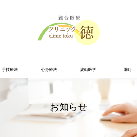
手技療法
心身療法
波動医学
運動
お知らせ