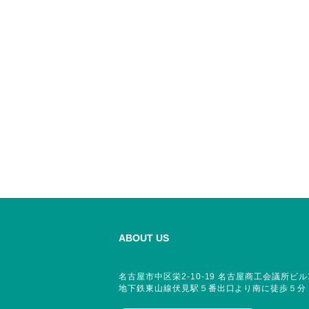
ABOUT US
名古屋市中区栄2-10-19 名古屋商工会議所ビル
地下鉄東山線伏見駅５番出口より南に徒歩５分