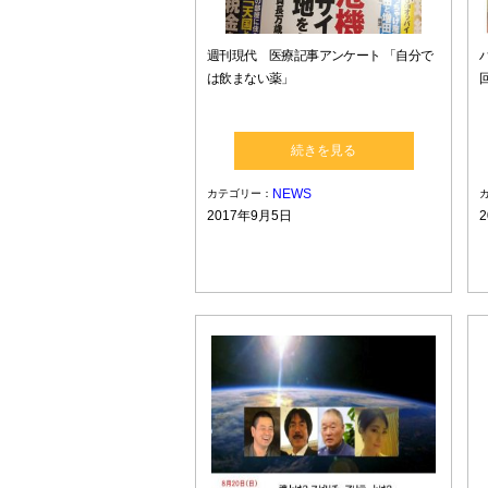
週刊現代 医療記事アンケート 「自分で
は飲まない薬」
続きを見る
NEWS
カテゴリー：
2017年9月5日