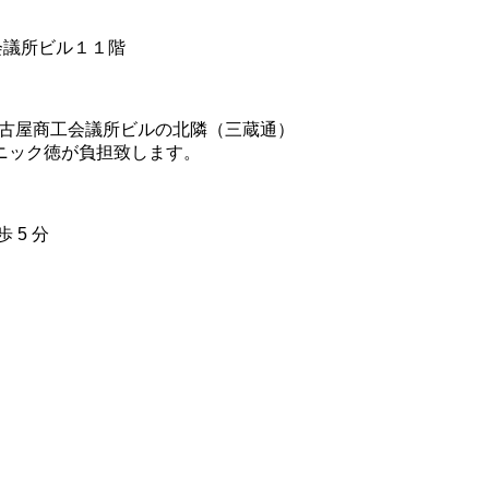
工会議所ビル１１階
名古屋商工会議所ビルの北隣（三蔵通）
リニック徳が負担致します。
 5 分