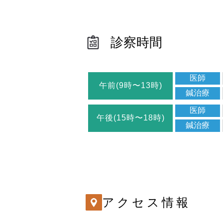
診察時間
医師
午前(9時〜13時)
鍼治療
医師
午後(15時〜18時)
鍼治療
アクセス情報