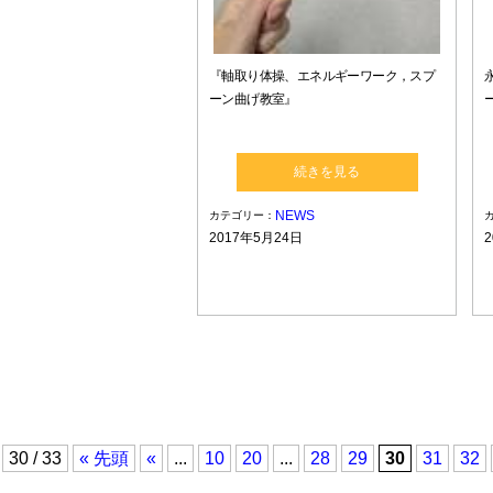
『軸取り体操、エネルギーワーク，スプ
ーン曲げ教室』
続きを見る
NEWS
カテゴリー：
2017年5月24日
30 / 33
« 先頭
«
...
10
20
...
28
29
30
31
32