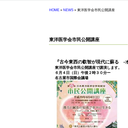
HOME
»
NEWS
» 東洋医学会市民公開講座
東洋医学会市民公開講座
『古今東西の叡智が現代に蘇る -
東洋医学会市民公開講座で講演します。
６月４日（日）午後２時３０分ー
名古屋市国際会議場