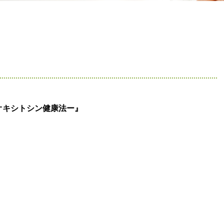
オキシトシン健康法ー』