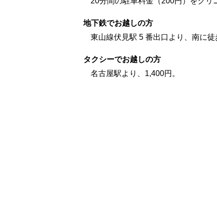
20分間の駐車料金（200円）をク
地下鉄でお越しの方
東山線伏見駅 5 番出口より、南に徒歩
タクシーでお越しの方
名古屋駅より、1,400円。