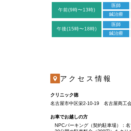
医師
午前(9時〜13時)
鍼治療
医師
午後(15時〜18時)
鍼治療
アクセス情報
クリニック徳
名古屋市中区栄2-10-19 名古屋商
お車でお越しの方
NPCパーキング（契約駐車場）：