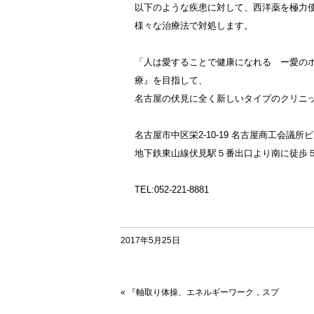
以下のような疾患に対して、西洋薬を極力
様々な治療法で対処します。
「人は愛することで健康になれる ー愛の
療』を目指して、
名古屋の伏見に全く新しいタイプのクリニ
名古屋市中区栄2-10-19 名古屋商工会議所ビ
地下鉄東山線伏見駅５番出口より南に徒歩
TEL:052-221-8881
2017年5月25日
«
『軸取り体操、エネルギーワーク，スプ
ーン曲げ教室』