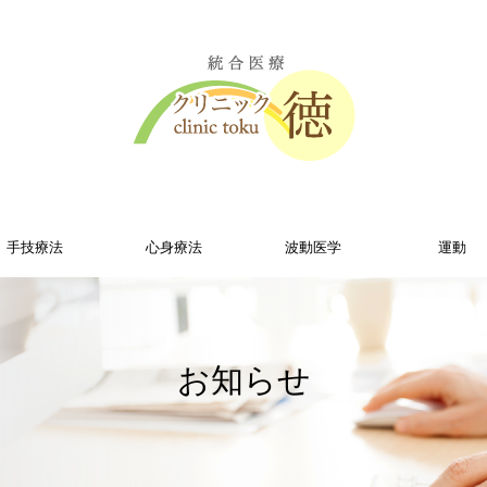
手技療法
心身療法
波動医学
運動
お知らせ