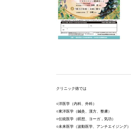
クリニック徳では
○洋医学（内科、外科）
○東洋医学（鍼灸、漢方、整膚）
○伝統医学（瞑想、ヨーガ，気功）
○未来医学（波動医学、アンチエイジング）