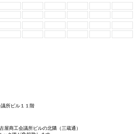
工会議所ビル１１階
名古屋商工会議所ビルの北隣（三蔵通）