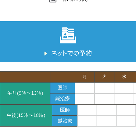
月
火
水
医師
午前(9時〜13時)
鍼治療
医師
午後(15時〜18時)
鍼治療