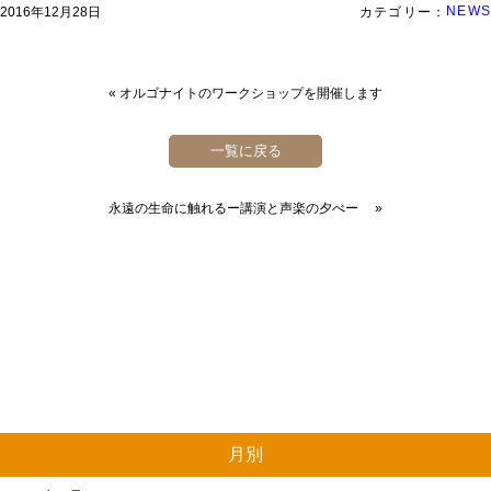
NEWS
2016年12月28日
カテゴリー：
«
オルゴナイトのワークショップを開催します
一覧に戻る
永遠の生命に触れるー講演と声楽の夕べー
»
月別