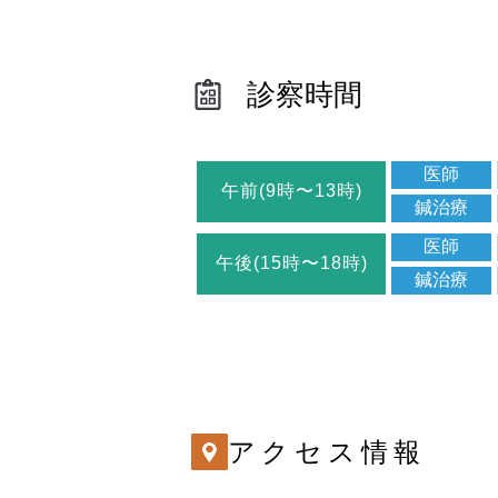
診察時間
医師
午前(9時〜13時)
鍼治療
医師
午後(15時〜18時)
鍼治療
アクセス情報