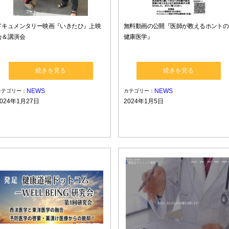
ドキュメンタリー映画『いきたひ』上映
無料動画の公開『医師が教えるホントの
会＆講演会
健康医学』
続きを見る
続きを見る
NEWS
NEWS
カテゴリー：
カテゴリー：
2024年1月27日
2024年1月5日