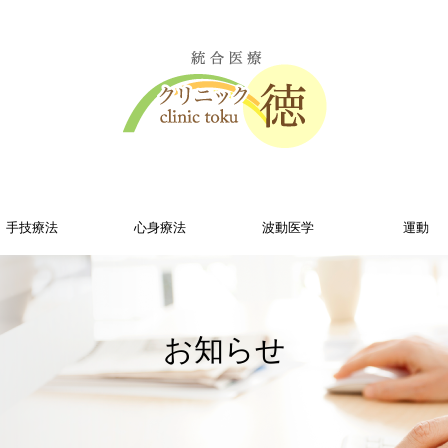
手技療法
心身療法
波動医学
運動
お知らせ