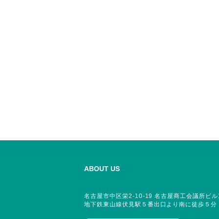
ABOUT US
名古屋市中区栄2-10-19 名古屋商工会議所ビル
地下鉄東山線伏見駅５番出口より南に徒歩５分