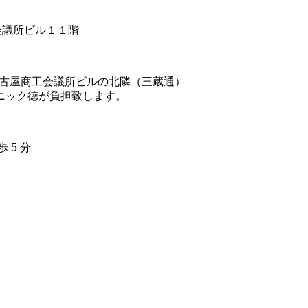
工会議所ビル１１階
名古屋商工会議所ビルの北隣（三蔵通）
リニック徳が負担致します。
 5 分