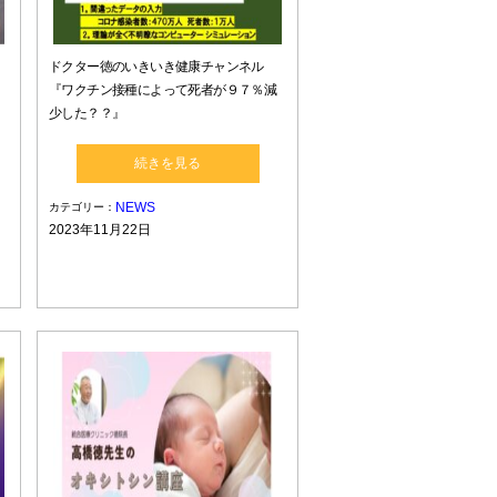
ドクター徳のいきいき健康チャンネル
『ワクチン接種によって死者が９７％減
少した？？』
続きを見る
NEWS
カテゴリー：
2023年11月22日