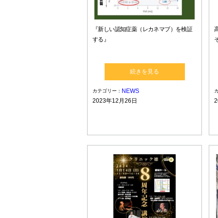
『新しい認知症薬（レカネマブ）を検証
する』
続きを見る
NEWS
カテゴリー：
2023年12月26日