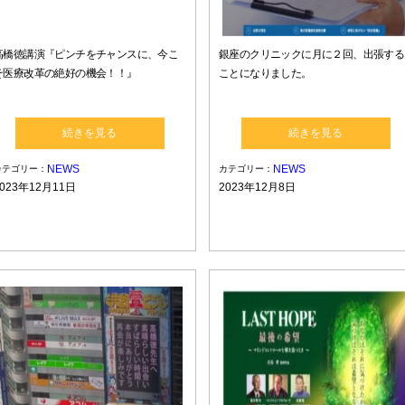
高橋徳講演『ピンチをチャンスに、今こ
銀座のクリニックに月に２回、出張する
そ医療改革の絶好の機会！！』
ことになりました。
続きを見る
続きを見る
NEWS
NEWS
カテゴリー：
カテゴリー：
2023年12月11日
2023年12月8日