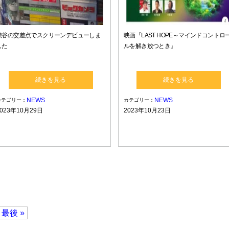
渋谷の交差点でスクリーンデビューしま
映画『LAST HOPE～マインドコントロ
した
ルを解き放つとき』
続きを見る
続きを見る
NEWS
NEWS
カテゴリー：
カテゴリー：
2023年10月29日
2023年10月23日
最後 »