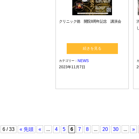
クリニック徳 開院8周年記念 講演会
続きを見る
NEWS
カテゴリー：
2023年11月7日
6 / 33
« 先頭
«
...
4
5
6
7
8
...
20
30
...
»