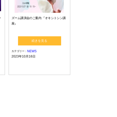
ー
ズーム講演会のご案内 『オキシトシン講
座』
続きを見る
NEWS
カテゴリー：
2023年10月16日