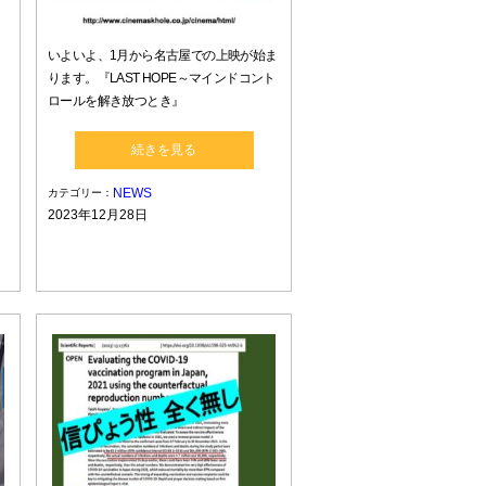
いよいよ、1月から名古屋での上映が始ま
ります。『LAST HOPE～マインドコント
ロールを解き放つとき』
続きを見る
NEWS
カテゴリー：
2023年12月28日