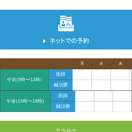
月
火
水
医師
午前(9時〜13時)
鍼治療
医師
午後(15時〜18時)
鍼治療
アクセス