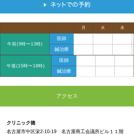
月
火
水
医師
午前(9時〜13時)
鍼治療
医師
午後(15時〜18時)
鍼治療
アクセス
クリニック徳
名古屋市中区栄2-10-19 名古屋商工会議所ビル１１階