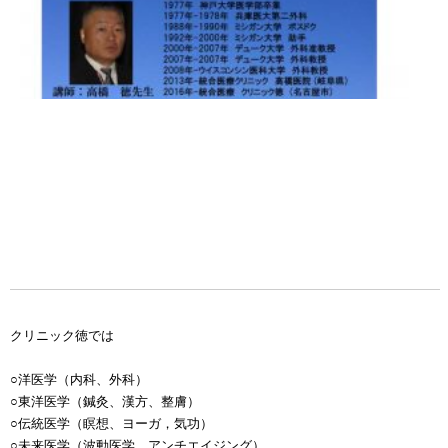
クリニック徳では
○洋医学（内科、外科）
○東洋医学（鍼灸、漢方、整膚）
○伝統医学（瞑想、ヨーガ，気功）
○未来医学（波動医学、アンチエイジング）