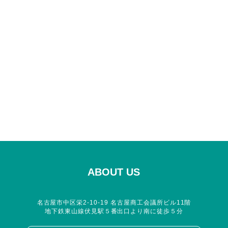
ABOUT US
名古屋市中区栄2-10-19 名古屋商工会議所ビル11階
地下鉄東山線伏見駅５番出口より南に徒歩５分