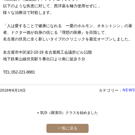
以下のような疾患に対して、西洋薬を極力使用せずに，
様々な治療法で対処します。
「人は愛することで健康になれる ー愛のホルモン、オキシトシン」の著
者、ドクター徳が自身の信じる『理想の医療』を目指して、
名古屋の伏見に全く新しいタイプのクリニックを最近オープンしました。
名古屋市中区栄2-10-19 名古屋商工会議所ビル11階
地下鉄東山線伏見駅５番出口より南に徒歩５分
TEL:052-221-8881
NEWS
2016年8月14日
カテゴリー：
«
気功（羅漢功）クラスを始めました
一覧に戻る