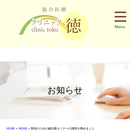
Menu
お知らせ
HOME
»
NEWS
» 医師のための鍼治療セミナーの講師を務めました