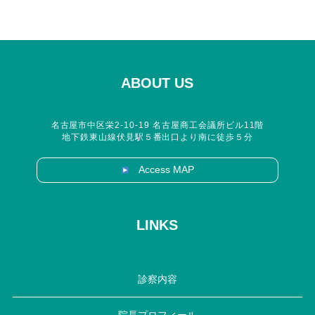
ABOUT US
名古屋市中区栄2-10-19 名古屋商工会議所ビル11階
地下鉄東山線伏見駅５番出口より南に徒歩５分
Access MAP
LINKS
診察内容
院長プロフィール