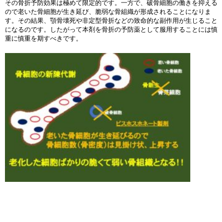
その骨折予防効果は極めて限定的です。一方で、破骨細胞の働きを抑える
ので老いた骨細胞が生き延び、脆弱な骨組織が形成されることになりま
す。その結果、顎骨壊死や非定型骨折などの致命的な副作用が生じること
になるのです。したがって本剤を骨折の予防薬として服用することには慎
重に慎重を期すべきです。