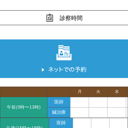
診察時間
月
火
水
医師
午前(9時〜13時)
鍼治療
医師
午後(15時〜18時)