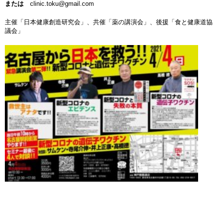
または
clinic.toku@gmail.com
主催「日本健康創造研究会」、共催「薬の講演会」、後援「食と健康道協
議会」