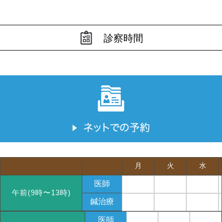
診察時間
月
火
水
医師
午前(9時〜13時)
鍼治療
医師