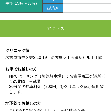
午後(15時〜18時)
鍼治療
アクセス
クリニック徳
名古屋市中区栄2-10-19 名古屋商工会議所ビル１１階
お車でお越しの方
NPCパーキング（契約駐車場）：名古屋商工会議所ビ
ルの北隣（三蔵通）
20分間の駐車料金（200円）をクリニック徳が負担致
します。
地下鉄でお越しの方
東山線伏見駅 5 番出口より、南に徒歩 5 分