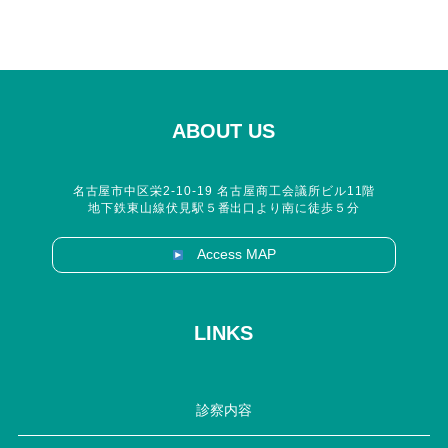
ABOUT US
名古屋市中区栄2-10-19 名古屋商工会議所ビル11階
地下鉄東山線伏見駅５番出口より南に徒歩５分
Access MAP
LINKS
診察内容