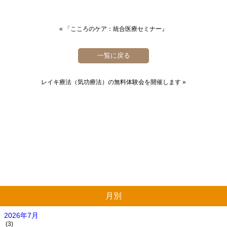
«
「こころのケア：統合医療セミナー』
一覧に戻る
レイキ療法（気功療法）の無料体験会を開催します
»
月別
2026年7月
(3)