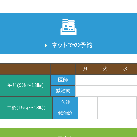
月
火
水
医師
午前(9時〜13時)
鍼治療
医師
午後(15時〜18時)
鍼治療