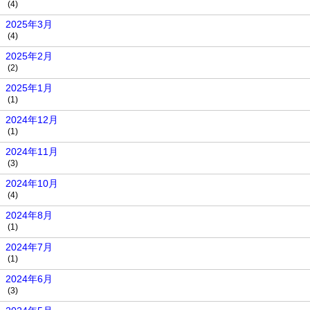
(4)
2025年3月
(4)
2025年2月
(2)
2025年1月
(1)
2024年12月
(1)
2024年11月
(3)
2024年10月
(4)
2024年8月
(1)
2024年7月
(1)
2024年6月
(3)