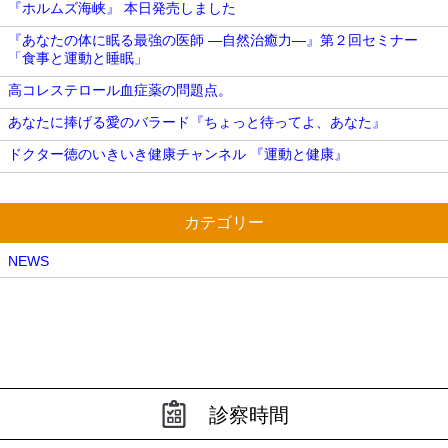
『ホルムズ海峡』 本日発売しました
『あなたの体に眠る最強の医師 ―自然治癒力―』第２回セミナー
「食事と運動と睡眠」
高コレステロール血症薬の問題点。
あなたに捧げる愛のバラード『ちょっと待ってよ、あなた』
ドクター徳のいきいき健康チャンネル 『運動と健康』
カテゴリー
NEWS
診察時間