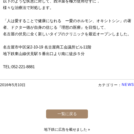
以下のような疾患に対して、西洋薬を極力使用せずに，
様々な治療法で対処します。
「人は愛することで健康になれる ー愛のホルモン、オキシトシン」の著
者、ドクター徳が自身の信じる『理想の医療』を目指して、
名古屋の伏見に全く新しいタイプのクリニックを最近オープンしました。
名古屋市中区栄2-10-19 名古屋商工会議所ビル11階
地下鉄東山線伏見駅５番出口より南に徒歩５分
TEL:052-221-8881
NEWS
2016年5月10日
カテゴリー：
一覧に戻る
地下鉄に広告を載せました
»