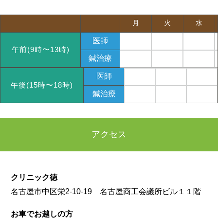
月
火
水
医師
午前(9時〜13時)
鍼治療
医師
午後(15時〜18時)
鍼治療
アクセス
クリニック徳
名古屋市中区栄2-10-19 名古屋商工会議所ビル１１階
お車でお越しの方