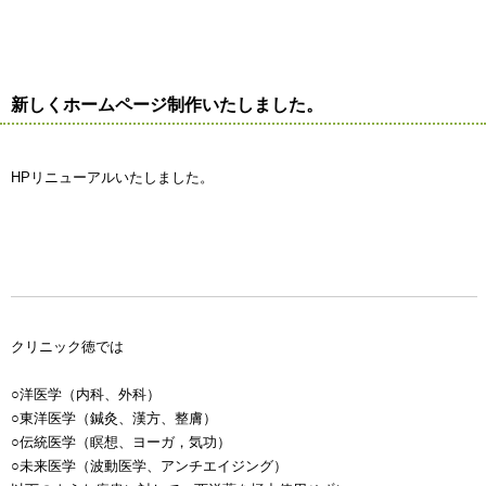
新しくホームページ制作いたしました。
HPリニューアルいたしました。
クリニック徳では
○洋医学（内科、外科）
○東洋医学（鍼灸、漢方、整膚）
○伝統医学（瞑想、ヨーガ，気功）
○未来医学（波動医学、アンチエイジング）