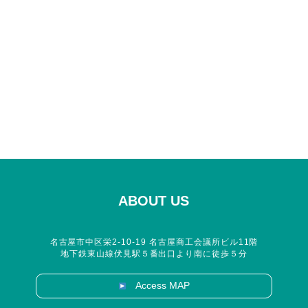
ABOUT US
名古屋市中区栄2-10-19 名古屋商工会議所ビル11階
地下鉄東山線伏見駅５番出口より南に徒歩５分
Access MAP